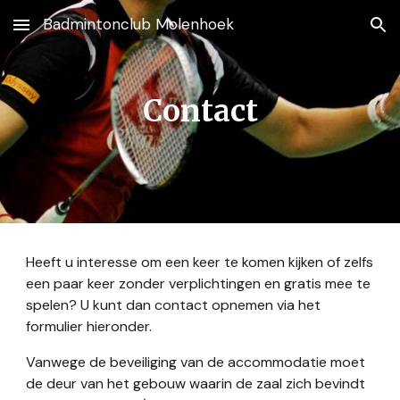
Badmintonclub Molenhoek
Skip to main content
Skip to navigation
Contact
Heeft u interesse om een keer te komen kijken of zelfs
een paar keer zonder verplichtingen en gratis mee te
spelen? U kunt dan contact opnemen via het
formulier hieronder.
Vanwege de beveiliging van de accommodatie moet
de deur van het gebouw waarin de zaal zich bevindt